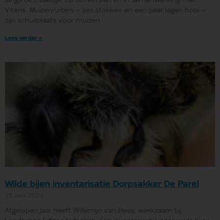
langs de IJsseldijk, op terrein van en in samenwerking met
Vitens. Muizenruiters – zes stokken en een paar lagen hooi –
zijn schuilplaats voor muizen
Lees verder »
Wilde bijen inventarisatie Dorpsakker De Parel
25 april 2024
Afgelopen jaar heeft Willemijn van Hees, werkzaam bij