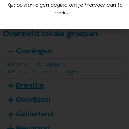
Kijk op hun eigen pagina om je hiervoor aan te
melden.
Overzicht lokale groepen
Groningen
A Rocha | Het Hogeland
A Rocha | Midden-Groningen
Drenthe
Overijssel
Gelderland
Flevoland