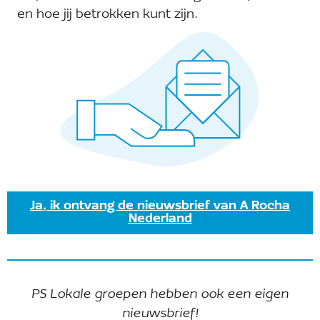
en hoe jij betrokken kunt zijn.
Ja, ik ontvang de nieuwsbrief van A Rocha
Nederland
PS Lokale groepen hebben ook een eigen
nieuwsbrief!