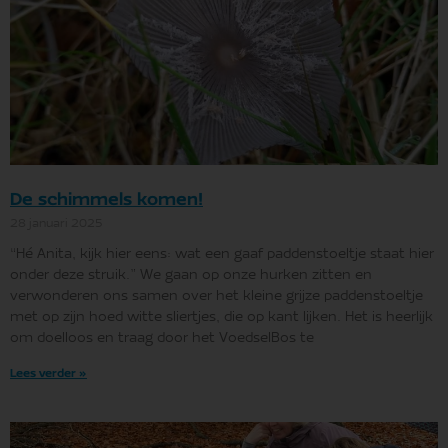
De schimmels komen!
28 januari 2025
“Hé Anita, kijk hier eens: wat een gaaf paddenstoeltje staat hier
onder deze struik.” We gaan op onze hurken zitten en
verwonderen ons samen over het kleine grijze paddenstoeltje
met op zijn hoed witte sliertjes, die op kant lijken. Het is heerlijk
om doelloos en traag door het VoedselBos te
Lees verder »