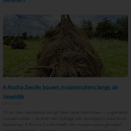
Lees verder »
A Rocha Zwolle bouwt muizenruiters langs de
IJsseldijk
19 juli 2024
Ot en Sien-landbouw terug? Nee, deze hooihopen – zogeheten
muizenruiters – leveren een bijdrage aan ecologisch waardevol
landschap. A Rocha Zwolle heeft vier muizenruiters gemaakt