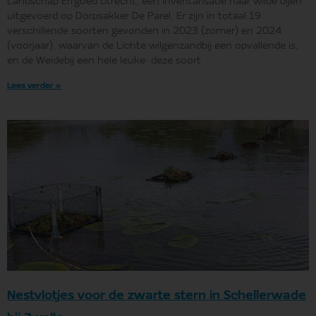
Landschap Erfgoed Utrecht, een inventarisatie naar wilde bijen
uitgevoerd op Dorpsakker De Parel. Er zijn in totaal 19
verschillende soorten gevonden in 2023 (zomer) en 2024
(voorjaar), waarvan de Lichte wilgenzandbij een opvallende is,
en de Weidebij een hele leuke: deze soort
Lees verder »
Nestvlotjes voor de zwarte stern in Schellerwade