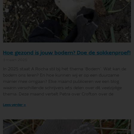
Hoe gezond is jouw bodem? Doe de sokkenproef!
3 maart 2025
In 2025 staat A Rocha stil bij het thema ‘Bodem’. Wat kan de
bodem ons leren? En hoe kunnen wij er op een duurzame
manier mee omgaan? Elke maand publiceren we een blog
waarin verschillende schrijvers iets delen over dit veelzijdige
thema. Deze maand vertelt Petra over Crofton over de
Lees verder »