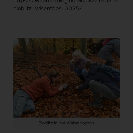
https://waarneming.nl/bioblitz/16321/
bioblitz-wisentbos-2025/
Bioblitz in het Waterloopbos