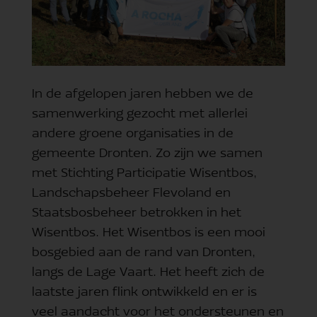
In de afgelopen jaren hebben we de
samenwerking gezocht met allerlei
andere groene organisaties in de
gemeente Dronten. Zo zijn we samen
met Stichting Participatie Wisentbos,
Landschapsbeheer Flevoland en
Staatsbosbeheer betrokken in het
Wisentbos. Het Wisentbos is een mooi
bosgebied aan de rand van Dronten,
langs de Lage Vaart. Het heeft zich de
laatste jaren flink ontwikkeld en er is
veel aandacht voor het ondersteunen en