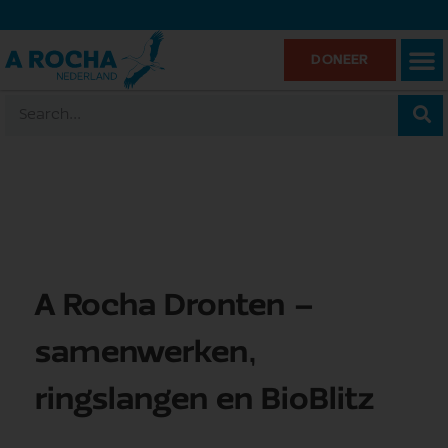
DONEER
A Rocha Dronten –
samenwerken,
ringslangen en BioBlitz