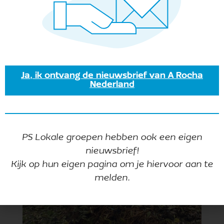
Ja, ik ontvang de nieuwsbrief van A Rocha
Nederland
PS Lokale groepen hebben ook een eigen
nieuwsbrief!
Kijk op hun eigen pagina om je hiervoor aan te
melden.