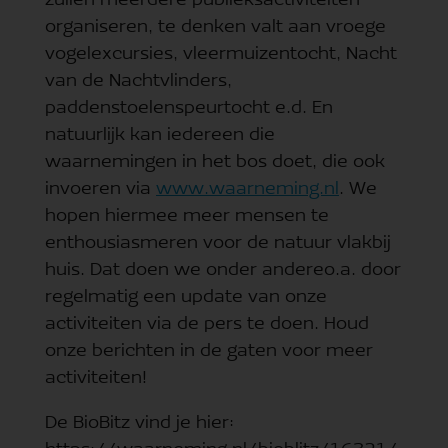
zullen meerdere publieksactiviteiten
organiseren, te denken valt aan vroege
vogelexcursies, vleermuizentocht, Nacht
van de Nachtvlinders,
paddenstoelenspeurtocht e.d. En
natuurlijk kan iedereen die
waarnemingen in het bos doet, die ook
invoeren via
www.waarneming.nl
. We
hopen hiermee meer mensen te
enthousiasmeren voor de natuur vlakbij
huis. Dat doen we onder andereo.a. door
regelmatig een update van onze
activiteiten via de pers te doen. Houd
onze berichten in de gaten voor meer
activiteiten!
De BioBitz vind je hier: