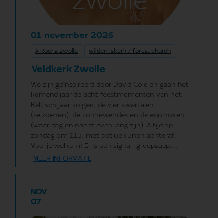
november
2026
01
A Rocha Zwolle
wilderniskerk / forest church
Veldkerk Zwolle
We zijn geïnspireerd door David Cole en gaan het
komend jaar de acht feestmomenten van het
Keltisch jaar volgen: de vier kwartalen
(seizoenen), de zonnewendes en de equinoxen
(waar dag en nacht even lang zijn). Altijd op
zondag om 11u, met potlucklunch achteraf.
Voel je welkom! Er is een signal-groepsapp,...
MEER INFORMATIE
NOV
07