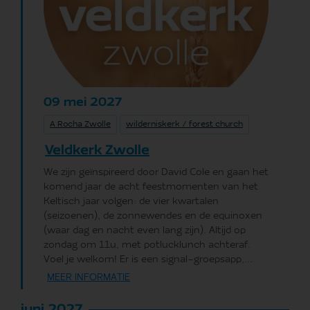
mei
2027
09
A Rocha Zwolle
wilderniskerk / forest church
Veldkerk Zwolle
We zijn geïnspireerd door David Cole en gaan het
komend jaar de acht feestmomenten van het
Keltisch jaar volgen: de vier kwartalen
(seizoenen), de zonnewendes en de equinoxen
(waar dag en nacht even lang zijn). Altijd op
zondag om 11u, met potlucklunch achteraf.
Voel je welkom! Er is een signal-groepsapp,...
MEER INFORMATIE