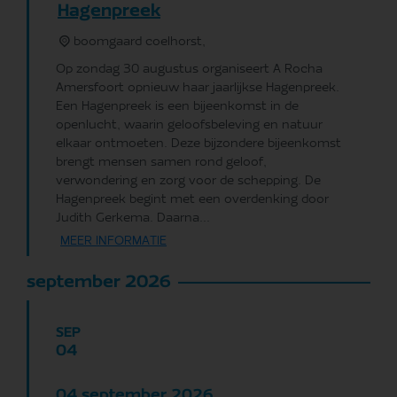
Hagenpreek
boomgaard coelhorst,
Op zondag 30 augustus organiseert A Rocha
Amersfoort opnieuw haar jaarlijkse Hagenpreek.
Een Hagenpreek is een bijeenkomst in de
openlucht, waarin geloofsbeleving en natuur
elkaar ontmoeten. Deze bijzondere bijeenkomst
brengt mensen samen rond geloof,
verwondering en zorg voor de schepping. De
Hagenpreek begint met een overdenking door
Judith Gerkema. Daarna...
MEER INFORMATIE
september 2026
SEP
04
september
2026
04