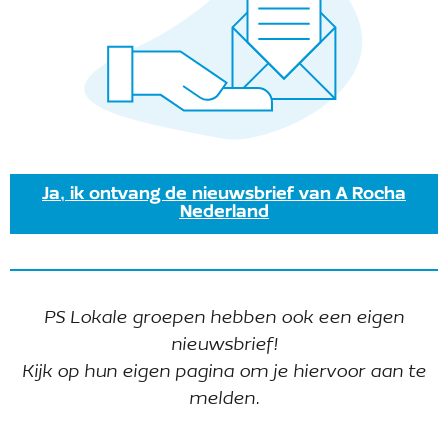
oktober 2026
OKT
10
Ja, ik ontvang de nieuwsbrief van A Rocha
Nederland
PS Lokale groepen hebben ook een eigen
nieuwsbrief!
Kijk op hun eigen pagina om je hiervoor aan te
melden.
oktober
2026
10