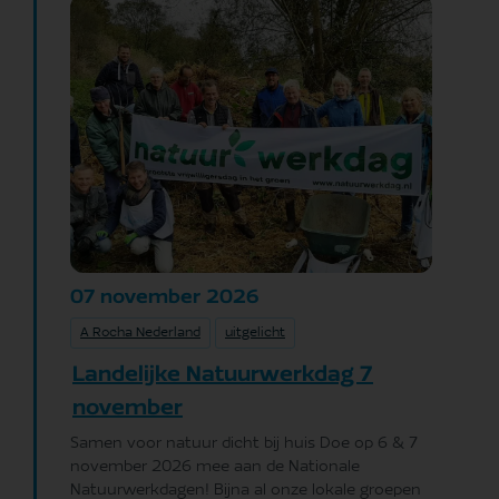
november
2026
07
A Rocha Nederland
uitgelicht
Landelijke Natuurwerkdag 7
november
Samen voor natuur dicht bij huis Doe op 6 & 7
november 2026 mee aan de Nationale
Natuurwerkdagen! Bijna al onze lokale groepen