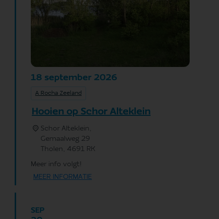
september
2026
18
A Rocha Zeeland
Hooien op Schor Alteklein
Schor Alteklein,
Gemaalweg 29
Tholen
,
4691 RK
Meer info volgt!
MEER INFORMATIE
SEP