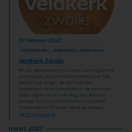
februari
2027
07
A Rocha Zwolle
wilderniskerk / forest church
Veldkerk Zwolle
We zijn geïnspireerd door David Cole en gaan het
komend jaar de acht feestmomenten van het
Keltisch jaar volgen: de vier kwartalen
(seizoenen), de zonnewendes en de equinoxen
(waar dag en nacht even lang zijn). Altijd op
zondag om 11u, met potlucklunch achteraf.
Voel je welkom! Er is een signal-groepsapp,...
MEER INFORMATIE
maart 2027