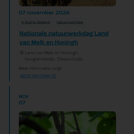
november
2026
07
A Rocha Zeeland
natuurwerkdag
Nationale natuurwerkdag Land
van Melk en Honingh
Land van Melk en Honingh,
Hooglandsedijk, Ellewoutsdijk
Meer informatie volgt
MEER INFORMATIE
NOV
07