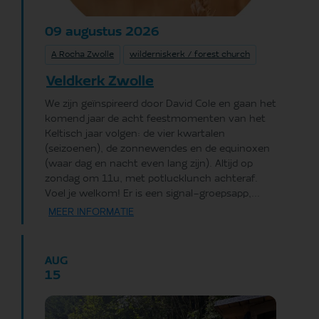
augustus
2026
09
A Rocha Zwolle
wilderniskerk / forest church
Veldkerk Zwolle
We zijn geïnspireerd door David Cole en gaan het
komend jaar de acht feestmomenten van het
Keltisch jaar volgen: de vier kwartalen
(seizoenen), de zonnewendes en de equinoxen
(waar dag en nacht even lang zijn). Altijd op
zondag om 11u, met potlucklunch achteraf.
Voel je welkom! Er is een signal-groepsapp,...
MEER INFORMATIE
AUG
15