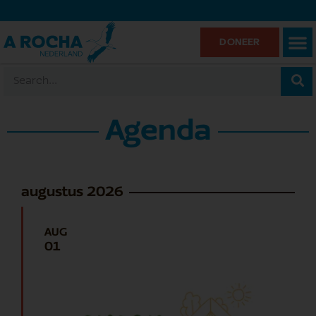
DONEER
Agenda
augustus 2026
AUG
01