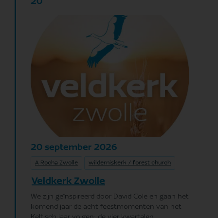
20
september
2026
20
A Rocha Zwolle
wilderniskerk / forest church
Veldkerk Zwolle
We zijn geïnspireerd door David Cole en gaan het
komend jaar de acht feestmomenten van het
Keltisch jaar volgen: de vier kwartalen