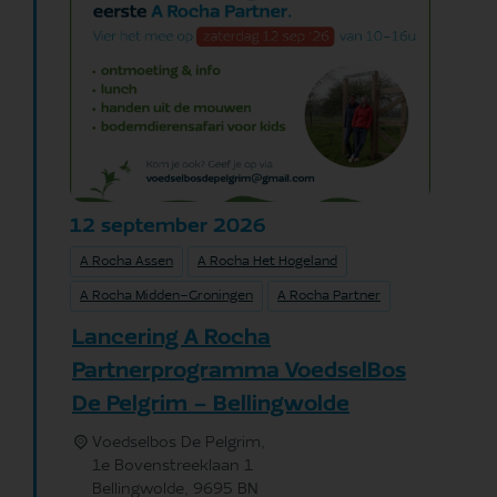
september
2026
12
A Rocha Assen
A Rocha Het Hogeland
A Rocha Midden-Groningen
A Rocha Partner
Lancering A Rocha
Partnerprogramma VoedselBos
De Pelgrim - Bellingwolde
Voedselbos De Pelgrim,
1e Bovenstreeklaan 1
Bellingwolde
,
9695 BN