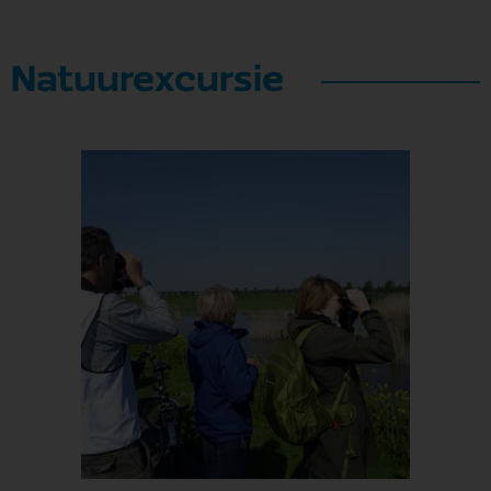
Natuurexcursie