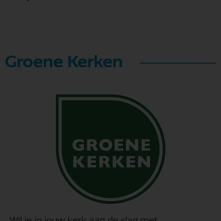
Groene Kerken
Wil je in jouw kerk aan de slag met