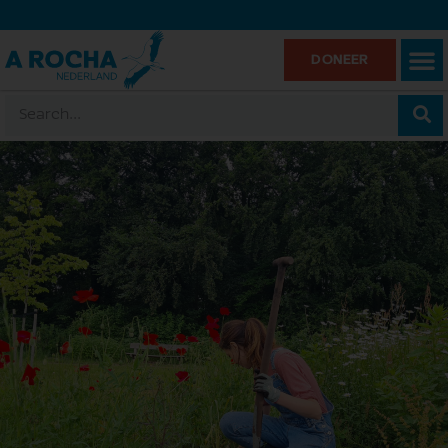
DONEER