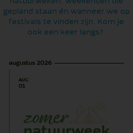
natuurweken, weekenden die
gepland staan én wanneer we op
festivals te vinden zijn. Kom je
ook een keer langs?
augustus 2026
AUG
01