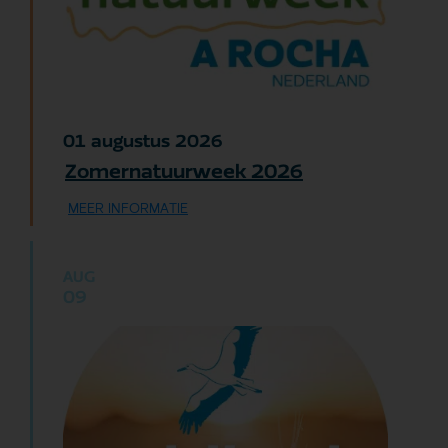
augustus
2026
01
Zomernatuurweek 2026
MEER INFORMATIE
AUG
09