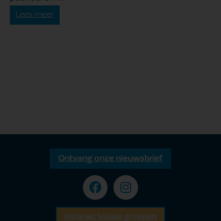
Lees meer
Ontvang onze nieuwsbrief
Intranet lokale groepen