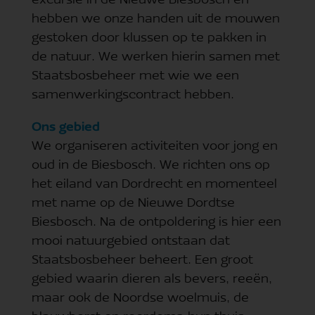
excursie in de Nieuwe Biesbosch en
hebben we onze handen uit de mouwen
gestoken door klussen op te pakken in
de natuur. We werken hierin samen met
Staatsbosbeheer met wie we een
samenwerkingscontract hebben.
Ons gebied
We organiseren activiteiten voor jong en
oud in de Biesbosch. We richten ons op
het eiland van Dordrecht en momenteel
met name op de Nieuwe Dordtse
Biesbosch. Na de ontpoldering is hier een
mooi natuurgebied ontstaan dat
Staatsbosbeheer beheert. Een groot
gebied waarin dieren als bevers, reeën,
maar ook de Noordse woelmuis, de