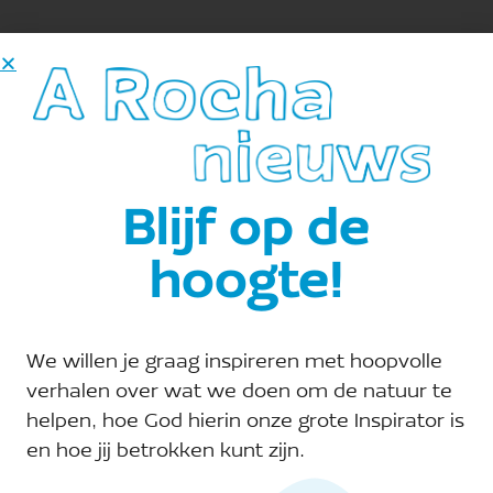
Verhalen uit de Biesbosch
Blijf op de
hoogte!
We willen je graag inspireren met hoopvolle
verhalen over wat we doen om de natuur te
Handen in de klei, hart bij de schepping
helpen, hoe God hierin onze grote Inspirator is
en hoe jij betrokken kunt zijn.
Wat een ochtend! Met een groep vrijwilligers van A
Rocha Biesbosch trokken we eropuit om de