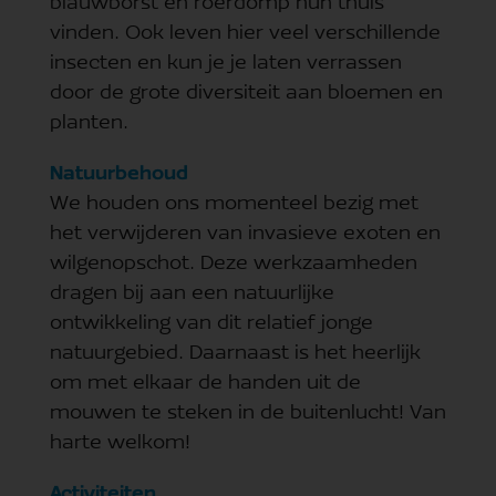
blauwborst en roerdomp hun thuis
vinden. Ook leven hier veel verschillende
insecten en kun je je laten verrassen
door de grote diversiteit aan bloemen en
planten.
Natuurbehoud
We houden ons momenteel bezig met
het verwijderen van invasieve exoten en
wilgenopschot. Deze werkzaamheden
dragen bij aan een natuurlijke
ontwikkeling van dit relatief jonge
natuurgebied. Daarnaast is het heerlijk
om met elkaar de handen uit de
mouwen te steken in de buitenlucht! Van
harte welkom!
Activiteiten