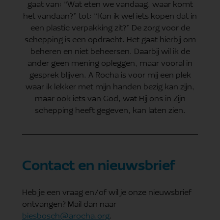
gaat van: “Wat eten we vandaag, waar komt
het vandaan?” tot: “Kan ik wel iets kopen dat in
een plastic verpakking zit?” De zorg voor de
schepping is een opdracht. Het gaat hierbij om
beheren en niet beheersen. Daarbij wil ik de
ander geen mening opleggen, maar vooral in
gesprek blijven. A Rocha is voor mij een plek
waar ik lekker met mijn handen bezig kan zijn,
maar ook iets van God, wat Hij ons in Zijn
schepping heeft gegeven, kan laten zien.
Contact en nieuwsbrief
Heb je een vraag en/of wil je onze nieuwsbrief
ontvangen? Mail dan naar
biesbosch@arocha.org
.