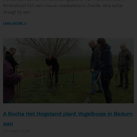
Amersfoort tot een nieuw voedselbos in Zwolle: elke actie
draagt bij aan
Lees verder »
A Rocha Het Hogeland plant Vogelbosje in Bedum
aan
16 maart 2026