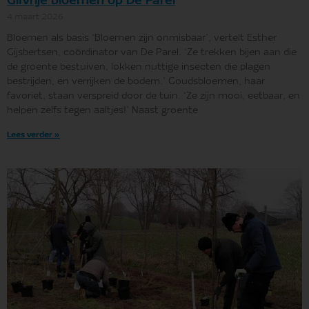
Gifvrije bloemen op De Parel
4 maart 2026
Bloemen als basis ‘Bloemen zijn onmisbaar’, vertelt Esther
Gijsbertsen, coördinator van De Parel. ‘Ze trekken bijen aan die
de groente bestuiven, lokken nuttige insecten die plagen
bestrijden, en verrijken de bodem.’ Goudsbloemen, haar
favoriet, staan verspreid door de tuin. ‘Ze zijn mooi, eetbaar, en
helpen zelfs tegen aaltjes!’ Naast groente
Lees verder »