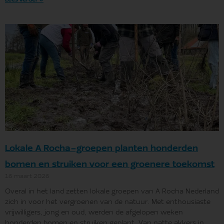
Lokale A Rocha-groepen planten honderden
bomen en struiken voor een groenere toekomst
16 maart 2026
Overal in het land zetten lokale groepen van A Rocha Nederland
zich in voor het vergroenen van de natuur. Met enthousiaste
vrijwilligers, jong en oud, werden de afgelopen weken
honderden bomen en struiken geplant. Van natte akkers in