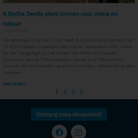
A Rocha Zwolle plant bomen voor mens en
natuur
4 maart 2026
Op zaterdag 24 januari 2026 heeft A Rocha Zwolle samen met
17 enthousiaste vrijwilligers een nieuw ‘voedselbos voor mens
en dier’ aangelegd op het terrein van Pieter en Liesbeth
Steendam aan de Oldeneelweg in Zwolle Zuid. We plantten
soorten die mooi bloeien: goed voor de bijen, vlinders en andere
insecten.
Lees verder »
1
2
3
4
Ontvang onze nieuwsbrief