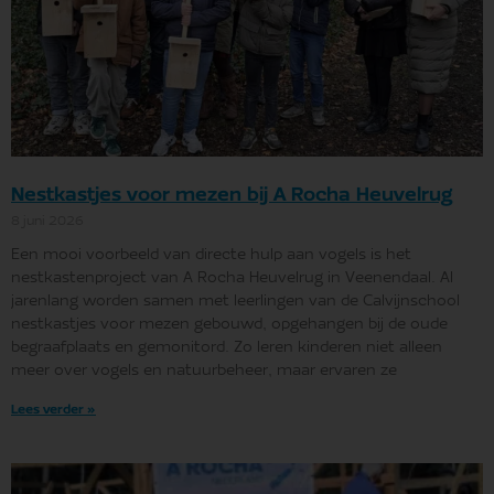
Nestkastjes voor mezen bij A Rocha Heuvelrug
8 juni 2026
Een mooi voorbeeld van directe hulp aan vogels is het
nestkastenproject van A Rocha Heuvelrug in Veenendaal. Al
jarenlang worden samen met leerlingen van de Calvijnschool
nestkastjes voor mezen gebouwd, opgehangen bij de oude
begraafplaats en gemonitord. Zo leren kinderen niet alleen
meer over vogels en natuurbeheer, maar ervaren ze
Lees verder »