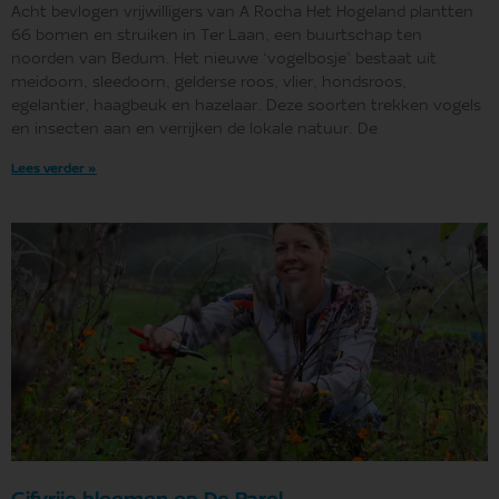
Acht bevlogen vrijwilligers van A Rocha Het Hogeland plantten
66 bomen en struiken in Ter Laan, een buurtschap ten
noorden van Bedum. Het nieuwe ‘vogelbosje’ bestaat uit
meidoorn, sleedoorn, gelderse roos, vlier, hondsroos,
egelantier, haagbeuk en hazelaar. Deze soorten trekken vogels
en insecten aan en verrijken de lokale natuur. De
Lees verder »