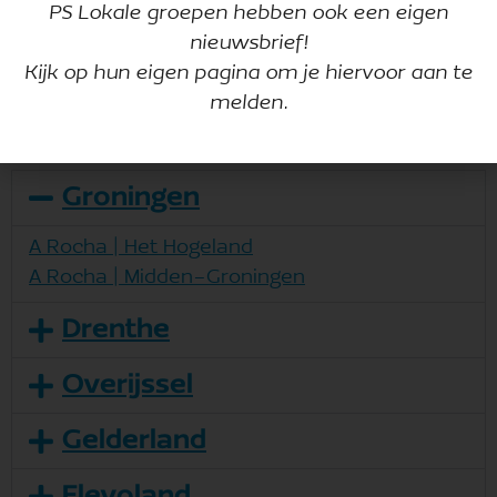
PS Lokale groepen hebben ook een eigen
nieuwsbrief!
Kijk op hun eigen pagina om je hiervoor aan te
melden.
Overzicht lokale groepen
Groningen
A Rocha | Het Hogeland
A Rocha | Midden-Groningen
Drenthe
Overijssel
Gelderland
Flevoland