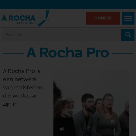
DONEER
A Rocha Pro
A Rocha Pro is
een netwerk
van christenen
die werkzaam
zijn in