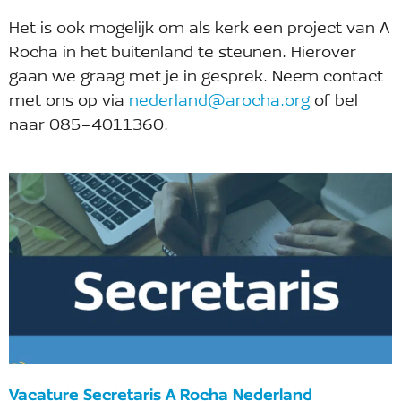
Het is ook mogelijk om als kerk een project van A
Rocha in het buitenland te steunen. Hierover
gaan we graag met je in gesprek. Neem contact
met ons op via
nederland@arocha.org
of bel
naar 085-4011360.
Vacature Secretaris A Rocha Nederland