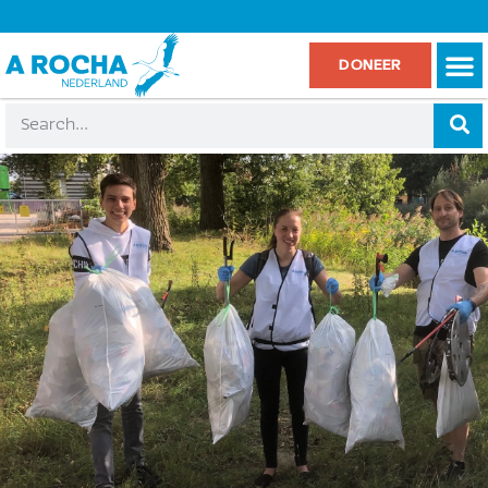
DONEER