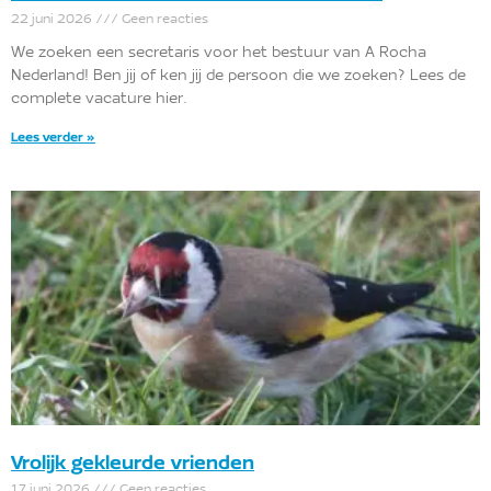
22 juni 2026
Geen reacties
We zoeken een secretaris voor het bestuur van A Rocha
Nederland! Ben jij of ken jij de persoon die we zoeken? Lees de
complete vacature hier.
Lees verder »
Vrolijk gekleurde vrienden
17 juni 2026
Geen reacties