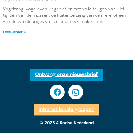
10 juni 2026
Geen reacties
Vogelzang, vogelleven, ik geniet er met volle teugen van. Het
tsjilpen van de mussen, de fluitende zang van de merel of een
van de vele deuntjes van de koolmees maken het
Lees verder »
Ontvang onze nieuwsbrief
Intranet lokale groepen
© 2025 A Rocha Nederland