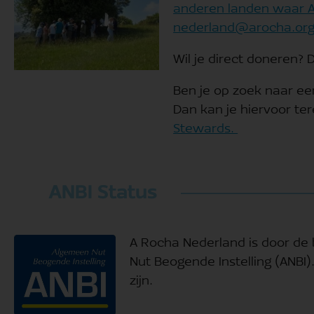
anderen landen waar A 
nederland@arocha.or
Wil je direct doneren? 
Ben je op zoek naar ee
Dan kan je hiervoor te
Stewards.
ANBI Status
A Rocha Nederland is door de
Nut Beogende Instelling (ANBI)
zijn.