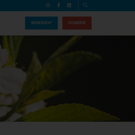
WEBSHOP
DONEER