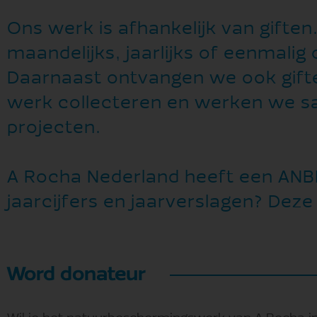
Ons werk is afhankelijk van gifte
maandelijks, jaarlijks of eenmalig
Daarnaast ontvangen we ook gifte
werk collecteren en werken we s
projecten.
A Rocha Nederland heeft een ANBI
jaarcijfers en jaarverslagen? Deze
Word donateur