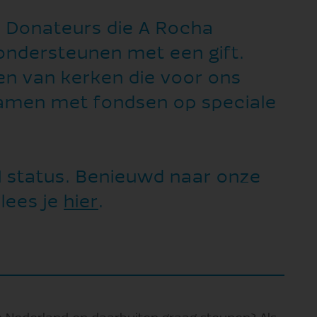
n. Donateurs die A Rocha
 ondersteunen met een gift.
n van kerken die voor ons
amen met fondsen op speciale
 status. Benieuwd naar onze
 lees je
hier
.