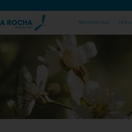
Natuurbehoud
Ons a