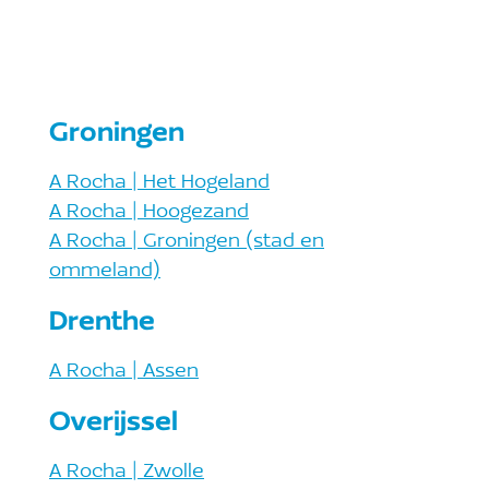
Groningen
A Rocha | Het Hogeland
A Rocha | Hoogezand
A Rocha | Groningen (stad en
ommeland)
Drenthe
A Rocha | Assen
Overijssel
A Rocha | Zwolle