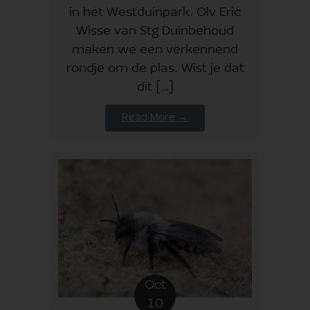
in het Westduinpark. Olv Eric
Wisse van Stg Duinbehoud
maken we een verkennend
rondje om de plas. Wist je dat
dit […]
Read More →
Oct
10