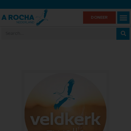
DONEER