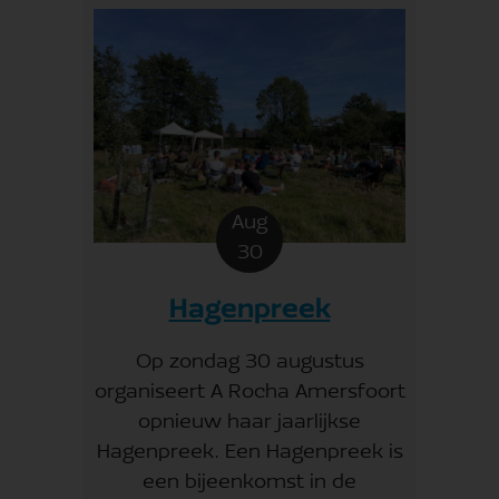
Aug
30
Hagenpreek
Op zondag 30 augustus
organiseert A Rocha Amersfoort
opnieuw haar jaarlijkse
Hagenpreek. Een Hagenpreek is
een bijeenkomst in de