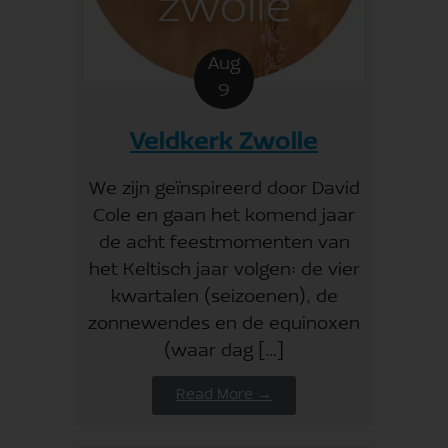
Aug
9
Veldkerk Zwolle
We zijn geïnspireerd door David
Cole en gaan het komend jaar
de acht feestmomenten van
het Keltisch jaar volgen: de vier
kwartalen (seizoenen), de
zonnewendes en de equinoxen
(waar dag […]
Read More →