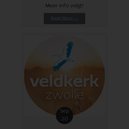
Meer info volgt!
Read More →
Sep
20