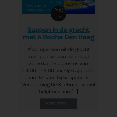
Aug
15
Suppen in de gracht
met A Rocha Den Haag
Afval opvissen uit de gracht
voor een schoon Den Haag
Zaterdag 15 augustus van
14.00- 16.00 uur Opstapplaats
aan de kade bij wijkpark De
Verademing De Kiteboardschool
helpt ons aan […]
Read More →