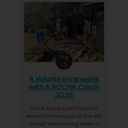
Aug
15
A Volunteering week
with A ROCHA Czech
2026
The A Rocha Czech team is
excited to invite you to the 6th
annual Volunteering week in