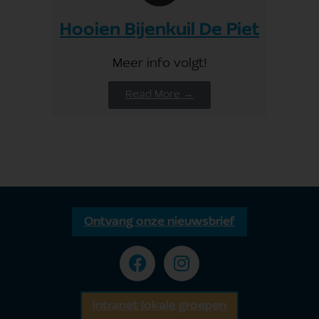
Hooien Bijenkuil De Piet
Meer info volgt!
Read More →
Ontvang onze nieuwsbrief
Intranet lokale groepen