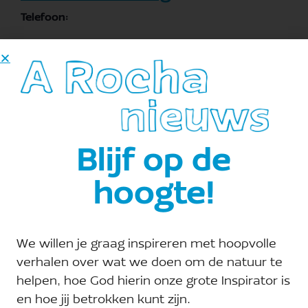
Telefoon:
Site:
Bekijk de site van Organisator
E-mail:
denhaag@arocha.org
Blijf op de
hoogte!
We willen je graag inspireren met hoopvolle
verhalen over wat we doen om de natuur te
helpen, hoe God hierin onze grote Inspirator is
en hoe jij betrokken kunt zijn.