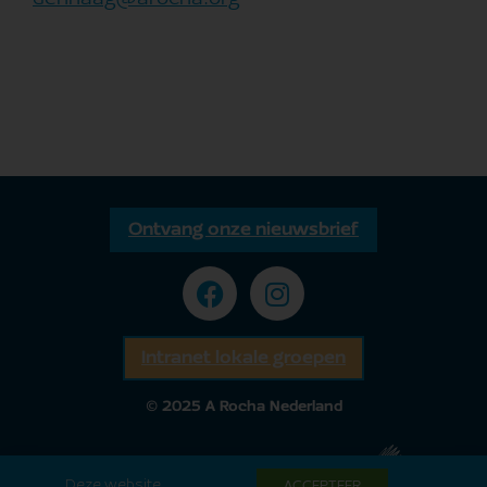
denhaag@arocha.org
Ontvang onze nieuwsbrief
Intranet lokale groepen
© 2025 A Rocha Nederland
Deze website
ACCEPTEER