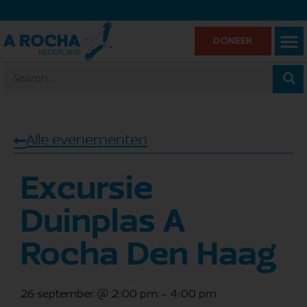
DONEER
Alle evenementen
Excursie
Duinplas A
Rocha Den Haag
26 september
@
2:00 pm
-
4:00 pm