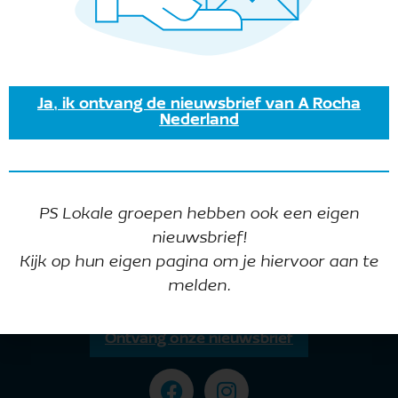
Ja, ik ontvang de nieuwsbrief van A Rocha
Nederland
Meer info volgt!
PS Lokale groepen hebben ook een eigen
nieuwsbrief!
Kijk op hun eigen pagina om je hiervoor aan te
melden.
Ontvang onze nieuwsbrief