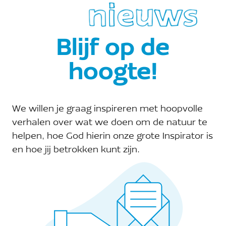
A Rocha Zeeland
Blijf op de
Telefoon:
hoogte!
Site:
E-mail:
We willen je graag inspireren met hoopvolle
zeeland@arocha.org
verhalen over wat we doen om de natuur te
helpen, hoe God hierin onze grote Inspirator is
en hoe jij betrokken kunt zijn.