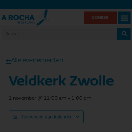
DONEER
Alle evenementen
Veldkerk Zwolle
1 november
@
11:00 am
-
1:00 pm
Toevoegen aan kalender