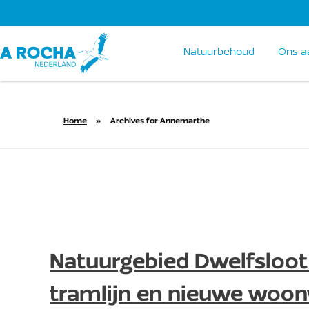
Natuurbehoud
Ons a
Home
»
Archives for Annemarthe
Natuurgebied Dwelfsloot
tramlijn en nieuwe woon