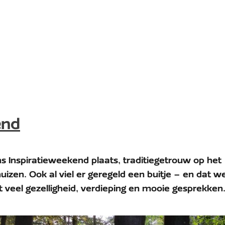
end
 Inspiratieweekend plaats, traditiegetrouw op het
huizen. Ook al viel er geregeld een buitje – en dat w
veel gezelligheid, verdieping en mooie gesprekken