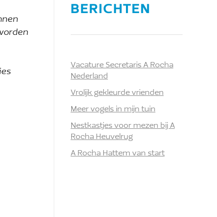
BERICHTEN
annen
 worden
Vacature Secretaris A Rocha
ies
Nederland
Vrolijk gekleurde vrienden
Meer vogels in mijn tuin
Nestkastjes voor mezen bij A
Rocha Heuvelrug
A Rocha Hattem van start