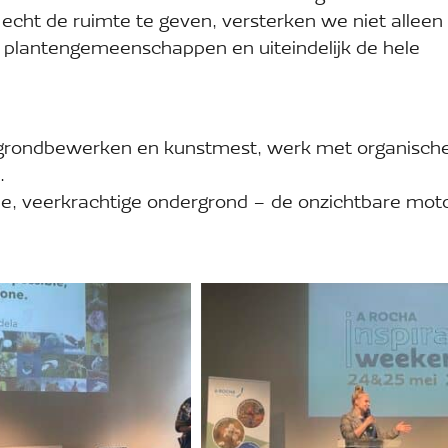
echt de ruimte te geven, versterken we niet alleen
 plantengemeenschappen en uiteindelijk de hele
g grondbewerken en kunstmest, werk met organisch
.
 veerkrachtige ondergrond – de onzichtbare mot