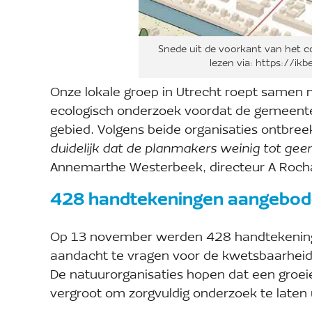
Snede uit de voorkant van het 
lezen via: https://i
Onze lokale groep in Utrecht roept samen
ecologisch onderzoek voordat de gemeente 
gebied. Volgens beide organisaties ontbree
duidelijk dat de planmakers weinig tot geen
Annemarthe Westerbeek, directeur A Roch
428 handtekeningen aangebo
Op 13 november werden 428 handtekenin
aandacht te vragen voor de kwetsbaarheid v
De natuurorganisaties hopen dat een groe
vergroot om zorgvuldig onderzoek te laten 