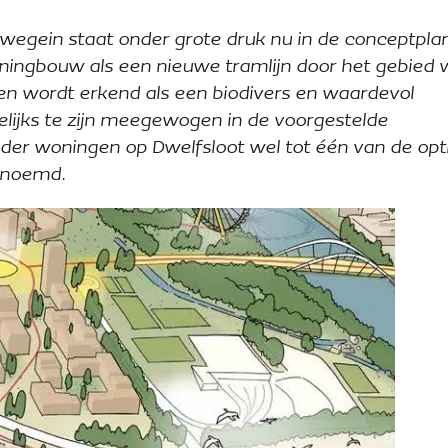
uwegein staat onder grote druk nu in de conceptpl
ingbouw als een nieuwe tramlijn door het gebied
en wordt erkend als een biodivers en waardevol
elijks te zijn meegewogen in de voorgestelde
onder woningen op Dwelfsloot wel tot één van de opt
benoemd.