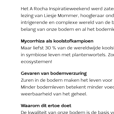
Het A Rocha Inspiratieweekend werd zate
lezing van Liesje Mommer, hoogleraar ond
intrigerende en complexe wereld van de b
belang van onze bodem en al het bodemlev
Mycorrhiza als koolstofkampioen
Maar liefst 30 % van de wereldwijde kools
in symbiose leven met plantenwortels. Zo
ecosystemen!
Gevaren van bodemverzuring
Zuren in de bodem maken het leven voor m
Minder bodemleven betekent minder voed
weerbaarheid van het geheel.
Waarom dit ertoe doet
De kwaliteit van onze bodem is de basis v