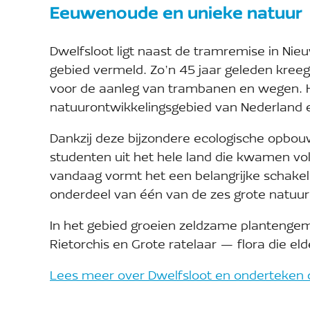
Eeuwenoude en unieke natuur
Dwelfsloot ligt naast de tramremise in Nie
gebied vermeld. Zo’n 45 jaar geleden kre
voor de aanleg van trambanen en wegen. H
natuurontwikkelingsgebied van Nederland e
Dankzij deze bijzondere ecologische opbouw
studenten uit het hele land die kwamen vo
vandaag vormt het een belangrijke schakel
onderdeel van één van de zes grote natuu
In het gebied groeien zeldzame planteng
Rietorchis en Grote ratelaar — flora die eld
Lees meer over Dwelfsloot en onderteken d