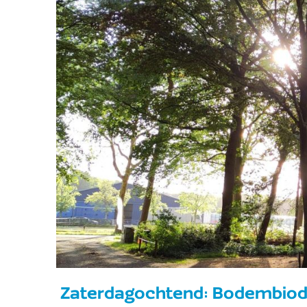
Zaterdagochtend: Bodembiodi