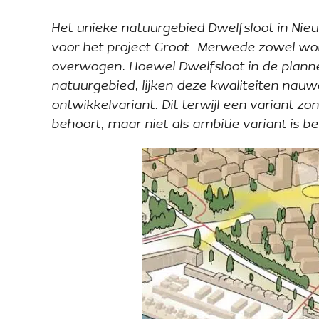
Het unieke natuurgebied Dwelfsloot in Nie
voor het project Groot-Merwede zowel won
overwogen. Hoewel Dwelfsloot in de plann
natuurgebied, lijken deze kwaliteiten nauw
ontwikkelvariant. Dit terwijl een variant z
behoort, maar niet als ambitie variant is 