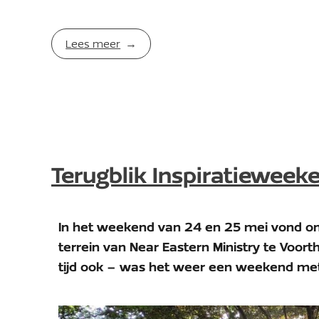
Lees meer
Terugblik Inspiratieweek
In het weekend van 24 en 25 mei vond ons
terrein van Near Eastern Ministry te Voort
tijd ook – was het weer een weekend met 