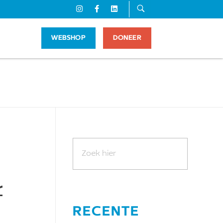
WEBSHOP
DONEER
r
RECENTE