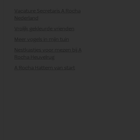
Vacature Secretaris A Rocha
Nederland
Vrolijk gekleurde vrienden
Meer vogels in mijn tuin
Nestkastjes voor mezen bij A
Rocha Heuvelrug
A Rocha Hattem van start