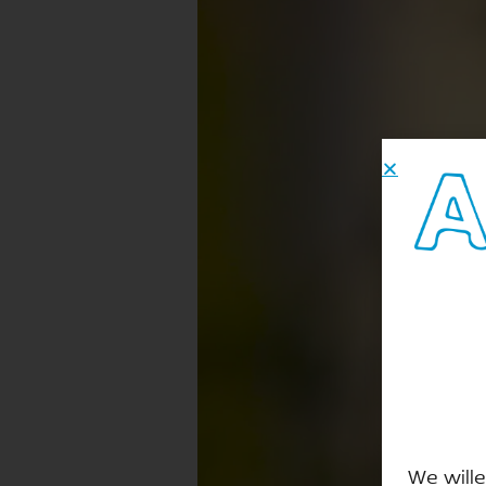
We wille