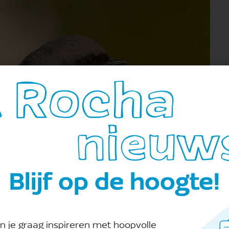
Blijf op de hoogte!
n je graag inspireren met hoopvolle