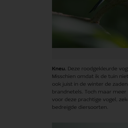
Kneu.
Deze roodgekleurde vogel
Misschien omdat ik de tuin ni
ook juist in de winter de zade
brandnetels. Toch maar meer v
voor deze prachtige vogel, zek
bedreigde diersoorten.