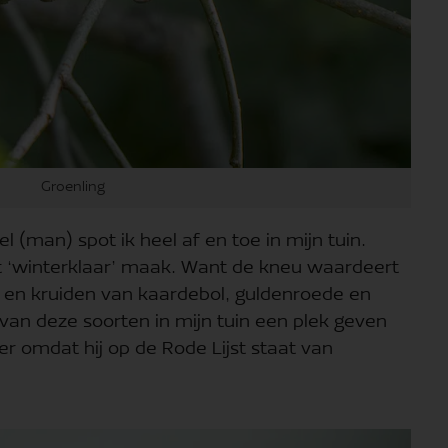
Groenling
 (man) spot ik heel af en toe in mijn tuin.
et ‘winterklaar’ maak. Want de kneu waardeert
n en kruiden van kaardebol, guldenroede en
an deze soorten in mijn tuin een plek geven
er omdat hij op de Rode Lijst staat van