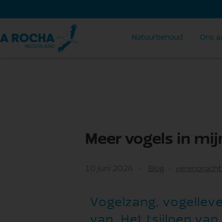
Natuurbehoud
Ons a
Meer vogels in mij
10 juni 2026
Blog
verenpracht
Vogelzang, vogelleve
van. Het tsjilpen va