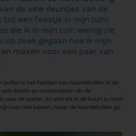
van de vele deuntjes van de
ot een feestje in mijn tuin!
s die ik in mijn tuin weinig zie
ik op zoek gegaan hoe ik mijn
r kan maken voor een paar van
.
de putter is het hebben van kaardebollen in de
r ook distels en composieten als de
k voor de putter. En een els in de buurt is mooi
ijn tuin niet lukken, maar de kaardebollen ga