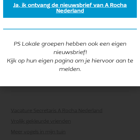
Ja, ik ontvang de nieuwsbrief van A Rocha
Nederland
PS Lokale groepen hebben ook een eigen
nieuwsbrief!
Kijk op hun eigen pagina om je hiervoor aan te
melden.
RECENTE BERICHTEN
Vacature Secretaris A Rocha Nederland
Vrolijk gekleurde vrienden
Meer vogels in mijn tuin