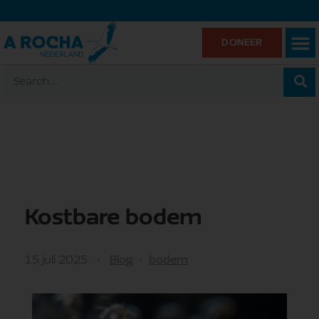
DONEER
Kostbare bodem
15 juli 2025
Blog
bodem