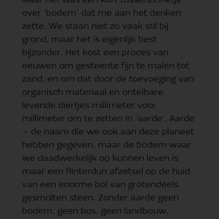
Maar het was een kort tussenzinnetje
over ‘bodem’ dat me aan het denken
zette. We staan niet zo vaak stil bij
grond, maar het is eigenlijk best
bijzonder. Het kost een proces van
eeuwen om gesteente fijn te malen tot
zand, en om dat door de toevoeging van
organisch materiaal en ontelbare
levende diertjes millimeter voor
millimeter om te zetten in ‘aarde’. Aarde
– de naam die we ook aan deze planeet
hebben gegeven, maar de bodem waar
we daadwerkelijk op kunnen leven is
maar een flinterdun afzetsel op de huid
van een enorme bol van grotendeels
gesmolten steen. Zonder aarde geen
bodem, geen bos, geen landbouw,