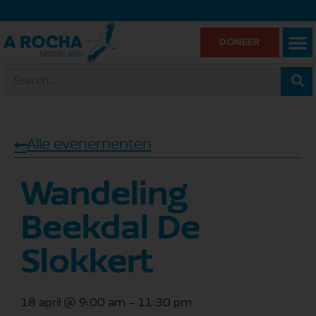
DONEER
Alle evenementen
Wandeling
Beekdal De
Slokkert
18 april
@
9:00 am
-
11:30 pm