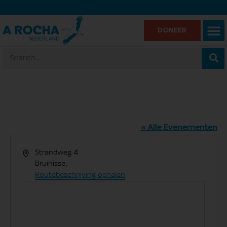
DONEER
Grevelingendam
« Alle Evenementen
Adres
Strandweg 4
Bruinisse
,
Routebeschrijving ophalen