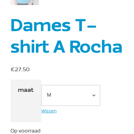
Dames T-
shirt A Rocha
€
27.50
maat
Wissen
Op voorraad