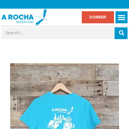
DONEER