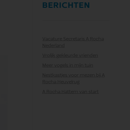
BERICHTEN
Vacature Secretaris A Rocha
Nederland
Vrolijk gekleurde vrienden
Meer vogels in mijn tuin
Nestkastjes voor mezen bij A
Rocha Heuvelrug
A Rocha Hattem van start