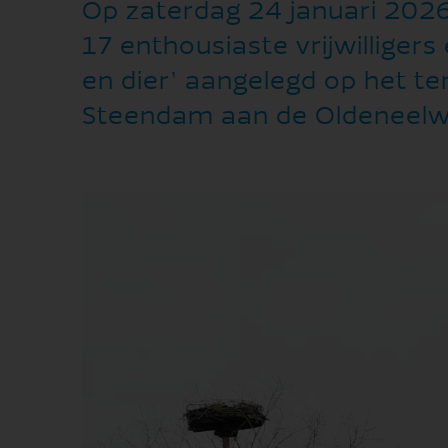
Op zaterdag 24 januari 202
17 enthousiaste vrijwillige
en dier’ aangelegd op het te
Steendam aan de Oldeneelwe