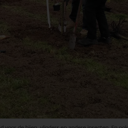
d voor de bijen, vlinders en andere insecten. En ook