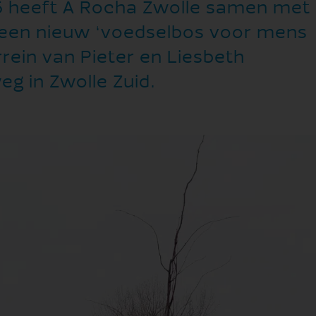
6 heeft A Rocha Zwolle samen met
rs een nieuw ‘voedselbos voor mens
rrein van Pieter en Liesbeth
g in Zwolle Zuid.