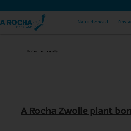
Natuurbehoud
Ons a
Home
»
zwolle
A Rocha Zwolle plant bo