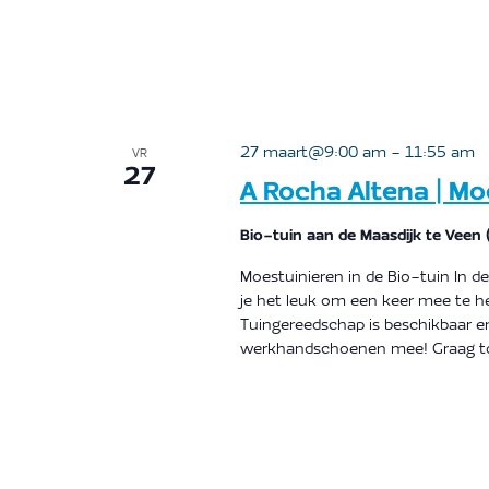
27 maart@9:00 am
-
11:55 am
VR
27
A Rocha Altena | Mo
Bio-tuin aan de Maasdijk te Veen
Moestuinieren in de Bio-tuin In de
je het leuk om een keer mee te h
Tuingereedschap is beschikbaar en
werkhandschoenen mee! Graag to