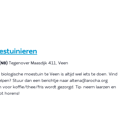
estuinieren
 (NB)
Tegenover Maasdijk 411, Veen
 biologische moestuin te Veen is altijd wel iets te doen. Vind
elpen? Stuur dan een berichtje naar altena@arocha.org
 voor koffie/thee/fris wordt gezorgd. Tip: neem laarzen en
t horens!