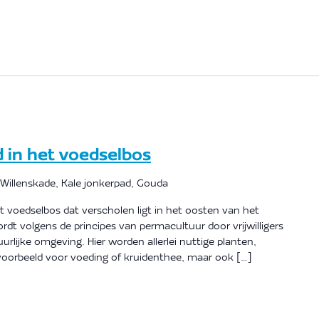
in het voedselbos
 Willenskade, Kale jonkerpad, Gouda
et voedselbos dat verscholen ligt in het oosten van het
rdt volgens de principes van permacultuur door vrijwilligers
rlijke omgeving. Hier worden allerlei nuttige planten,
oorbeeld voor voeding of kruidenthee, maar ook […]