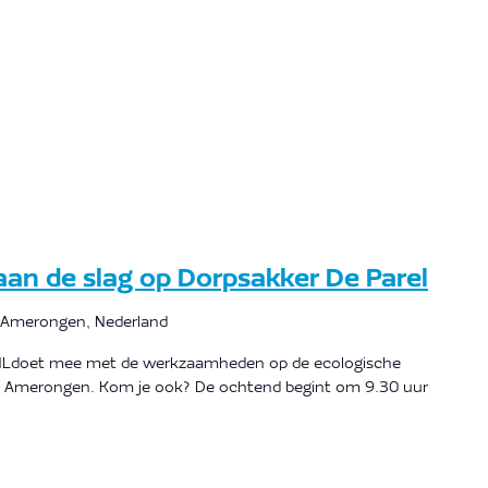
an de slag op Dorpsakker De Parel
 Amerongen, Nederland
s NLdoet mee met de werkzaamheden op de ecologische
te Amerongen. Kom je ook? De ochtend begint om 9.30 uur