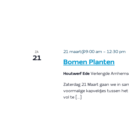
21 maart@9:00 am
-
12:30 pm
ZA
21
Bomen Planten
Houtwerf Ede
Verlengde Arnhems
Zaterdag 21 Maart gaan we in s
voormalige kapveldjes tussen het
vol te […]