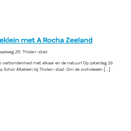
teklein met A Rocha Zeeland
alweg 29, Tholen-stad
n verbondenheid met elkaar en de natuur! Op zaterdag 16
p Schor Alteklein bij Tholen-stad. Om de orchideeën […]