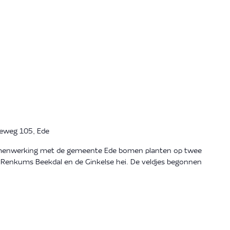
eweg 105, Ede
amenwerking met de gemeente Ede bomen planten op twee
 Renkums Beekdal en de Ginkelse hei. De veldjes begonnen