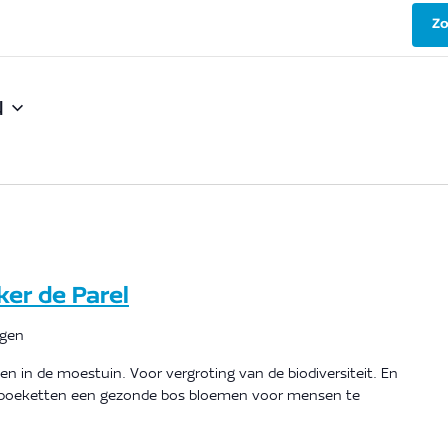
Zo
u
er de Parel
ngen
en in de moestuin. Voor vergroting van de biodiversiteit. En
boeketten een gezonde bos bloemen voor mensen te