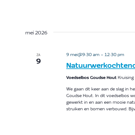
mei 2026
9 mei@9:30 am
-
12:30 pm
ZA
9
Natuurwerkochtend 
Voedselbos Goudse Hout
Kruising
We gaan dit keer aan de slag in h
Goudse Hout. In dit voedselbos wo
gewerkt in en aan een mooie natuu
struiken en bomen verbouwd. Bijv