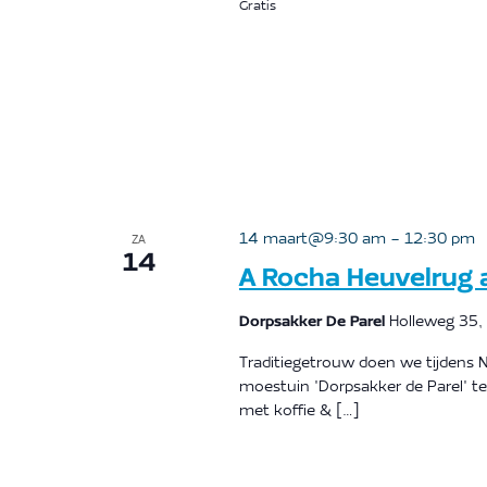
Gratis
14 maart@9:30 am
-
12:30 pm
ZA
14
A Rocha Heuvelrug a
Dorpsakker De Parel
Holleweg 35,
Traditiegetrouw doen we tijden
moestuin 'Dorpsakker de Parel' 
met koffie & […]