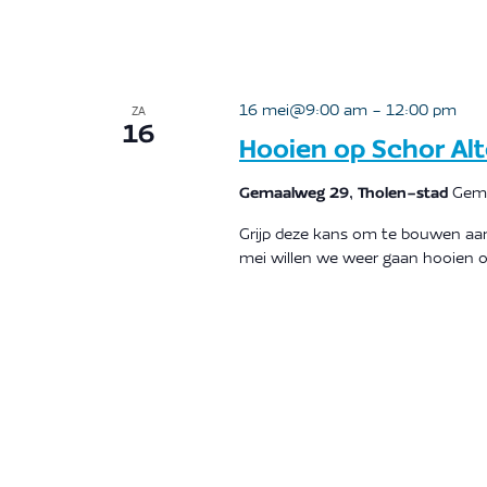
16 mei@9:00 am
-
12:00 pm
ZA
16
Hooien op Schor Al
Gemaalweg 29, Tholen-stad
Gema
Grijp deze kans om te bouwen aa
mei willen we weer gaan hooien o