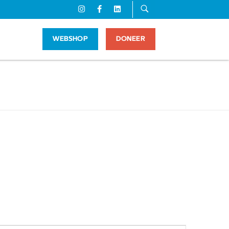
WEBSHOP
DONEER