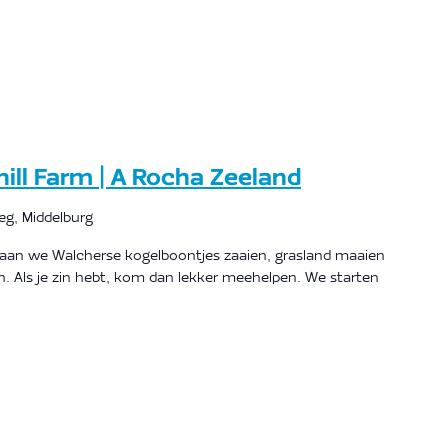
ll Farm | A Rocha Zeeland
g, Middelburg
 gaan we Walcherse kogelboontjes zaaien, grasland maaien
. Als je zin hebt, kom dan lekker meehelpen. We starten