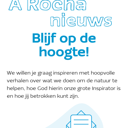
A Rocha Zwolle
Telefoon:
Blijf op de
Site:
hoogte!
Bekijk de site van Organisator
E-mail:
We willen je graag inspireren met hoopvolle
zwolle@arocha.org
verhalen over wat we doen om de natuur te
helpen, hoe God hierin onze grote Inspirator is
en hoe jij betrokken kunt zijn.