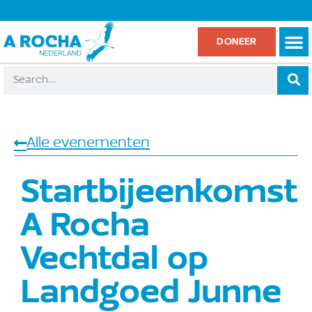
DONEER
Alle evenementen
Startbijeenkomst
A Rocha
Vechtdal op
Landgoed Junne