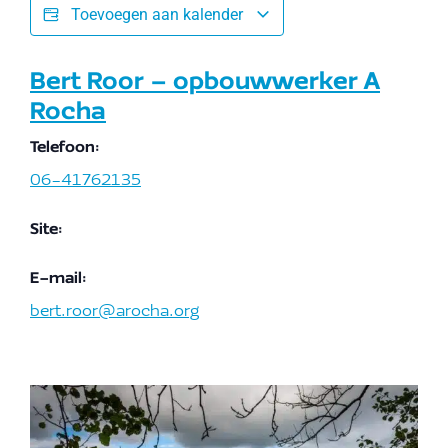
Toevoegen aan kalender
Bert Roor – opbouwwerker A
Rocha
Telefoon:
06-41762135
Site:
E-mail:
bert.roor@arocha.org