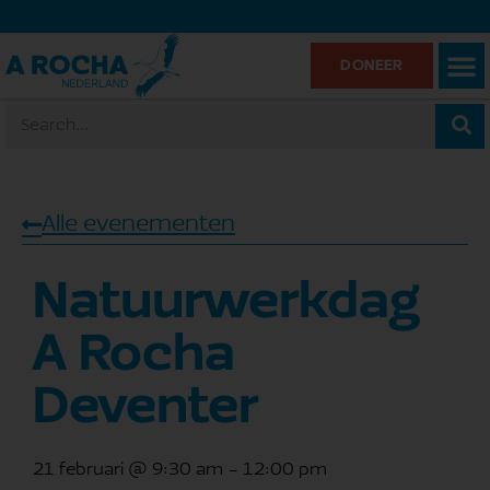
DONEER
Alle evenementen
Natuurwerkdag
A Rocha
Deventer
21 februari
@
9:30 am
-
12:00 pm