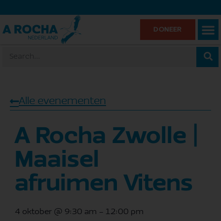
DONEER
Alle evenementen
A Rocha Zwolle |
Maaisel
afruimen Vitens
4 oktober
@
9:30 am
-
12:00 pm