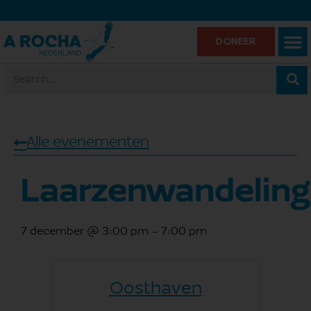
DONEER
Alle evenementen
Laarzenwandeling
7 december
@
3:00 pm
-
7:00 pm
Oosthaven