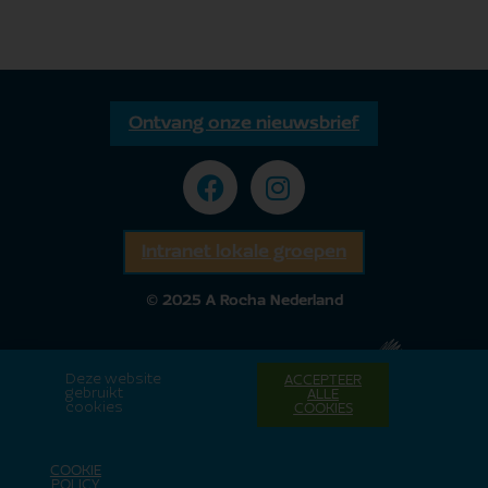
Ontvang onze nieuwsbrief
Intranet lokale groepen
© 2025 A Rocha Nederland
Deze website
ACCEPTEER
gebruikt
ALLE
cookies
COOKIES
COOKIE
POLICY