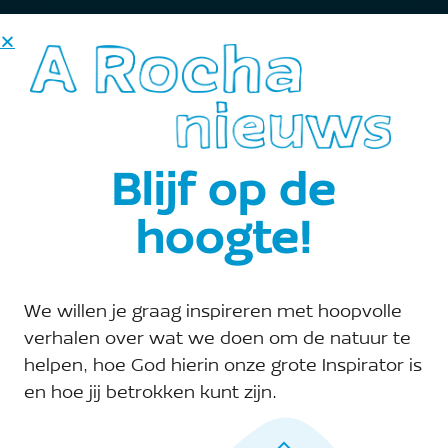
DONEER
Blijf op de
hoogte!
Je winkelwagen is momenteel
leeg.
We willen je graag inspireren met hoopvolle
verhalen over wat we doen om de natuur te
helpen, hoe God hierin onze grote Inspirator is
Terug naar winkel
en hoe jij betrokken kunt zijn.