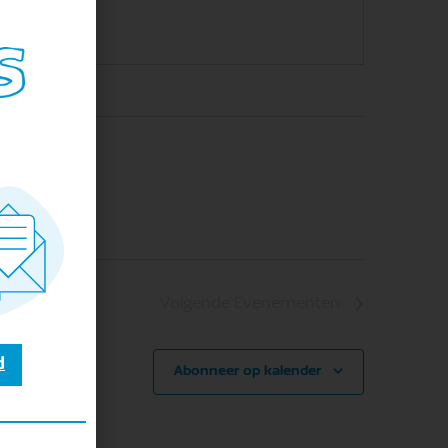
Volgende
Evenementen
d
Abonneer op kalender