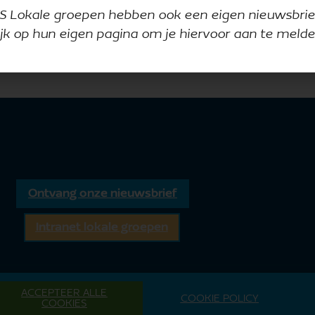
S Lokale groepen hebben ook een eigen nieuwsbrie
ijk op hun eigen pagina om je hiervoor aan te melde
Ontvang onze nieuwsbrief
Intranet lokale groepen
ACCEPTEER ALLE
COOKIE POLICY
COOKIES