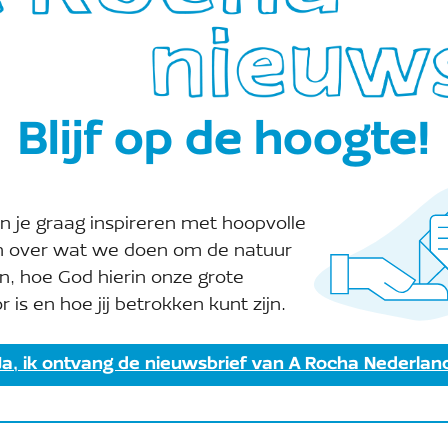
e
Blijf op de hoogte!
n je graag inspireren met hoopvolle
n over wat we doen om de natuur
n, hoe God hierin onze grote
r is en hoe jij betrokken kunt zijn.
Ja, ik ontvang de nieuwsbrief van A Rocha Nederlan