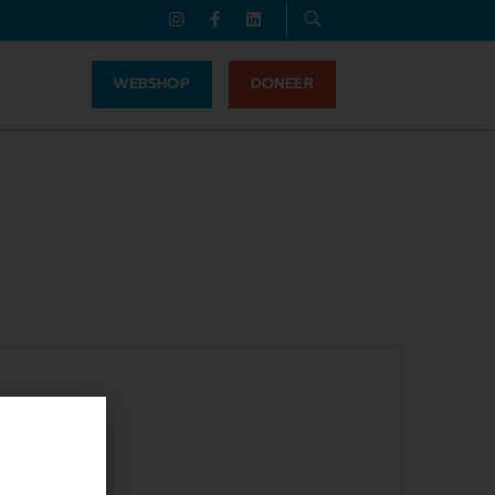
WEBSHOP
DONEER