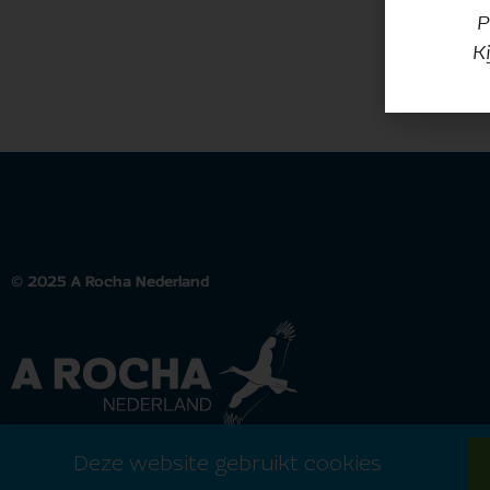
P
K
© 2025 A Rocha Nederland
Deze website gebruikt cookies