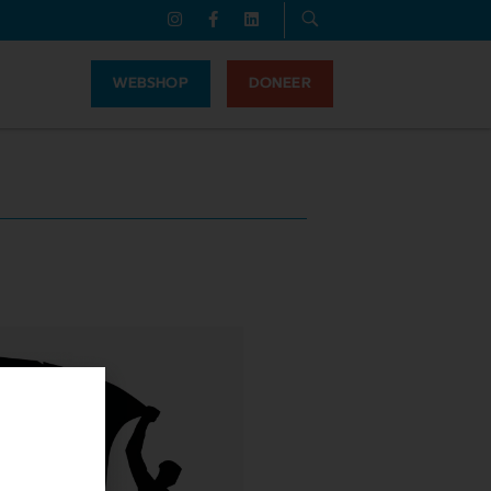
WEBSHOP
DONEER