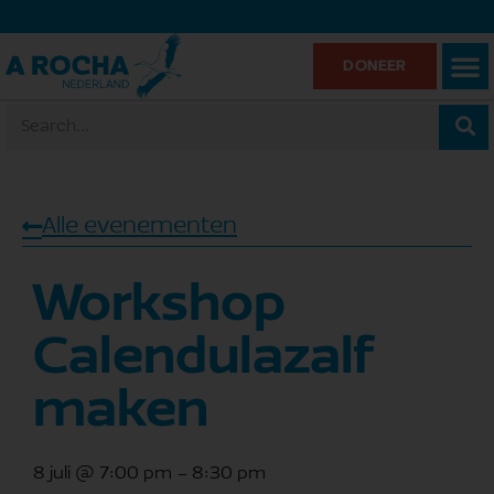
DONEER
Alle evenementen
Workshop
Calendulazalf
maken
8 juli
@
7:00 pm
-
8:30 pm