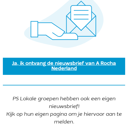
Ja, ik ontvang de nieuwsbrief van A Rocha
Nederland
PS Lokale groepen hebben ook een eigen
nieuwsbrief!
Kijk op hun eigen pagina om je hiervoor aan te
Tijdens deze avond neemt Esther
melden.
Gijsbertsen van dorpsakker de Parel je mee