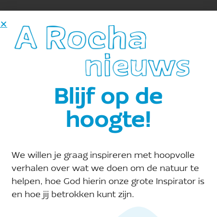
Dorpsakker De Parel
Telefoon:
06-30264196
Site:
Blijf op de
E-mail:
esther.gijsbertsen@arocha.org
hoogte!
We willen je graag inspireren met hoopvolle
verhalen over wat we doen om de natuur te
helpen, hoe God hierin onze grote Inspirator is
en hoe jij betrokken kunt zijn.