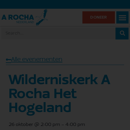
DONEER
Alle evenementen
Wilderniskerk A
Rocha Het
Hogeland
26 oktober
@
2:00 pm
-
4:00 pm