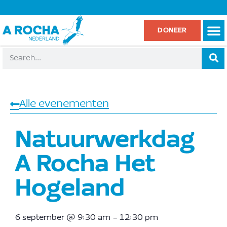
DONEER
Alle evenementen
Natuurwerkdag
A Rocha Het
Hogeland
6 september
@
9:30 am
-
12:30 pm