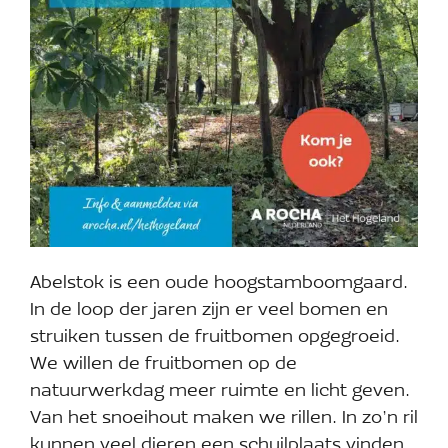
Abelstok is een oude hoogstamboomgaard.
In de loop der jaren zijn er veel bomen en
struiken tussen de fruitbomen opgegroeid.
We willen de fruitbomen op de
natuurwerkdag meer ruimte en licht geven.
Van het snoeihout maken we rillen. In zo’n ril
kunnen veel dieren een schuilplaats vinden.