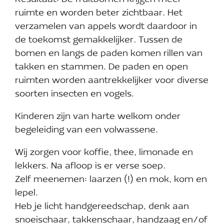
Resultaat: De fruitbomen krijgen meer
ruimte en worden beter zichtbaar. Het
verzamelen van appels wordt daardoor in
de toekomst gemakkelijker. Tussen de
bomen en langs de paden komen rillen van
takken en stammen. De paden en open
ruimten worden aantrekkelijker voor diverse
soorten insecten en vogels.
Kinderen zijn van harte welkom onder
begeleiding van een volwassene.
Wij zorgen voor koffie, thee, limonade en
lekkers. Na afloop is er verse soep.
Zelf meenemen: laarzen (!) en mok, kom en
lepel.
Heb je licht handgereedschap, denk aan
snoeischaar, takkenschaar, handzaag en/of