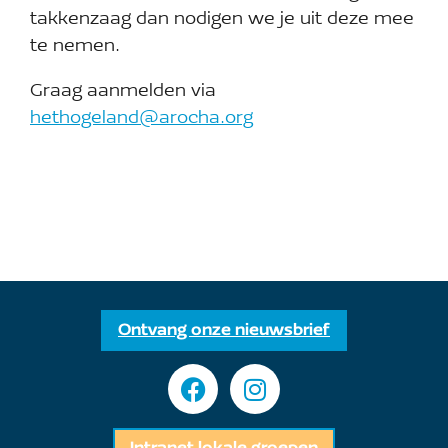
takkenzaag dan nodigen we je uit deze mee
te nemen.
Graag aanmelden via
hethogeland@arocha.org
Ontvang onze nieuwsbrief