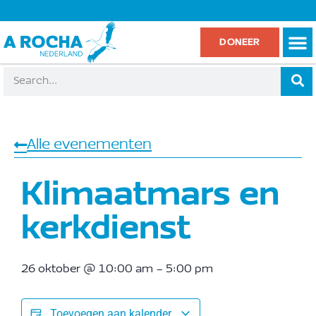
DONEER
Alle evenementen
Klimaatmars en
kerkdienst
26 oktober
@
10:00 am
-
5:00 pm
Toevoegen aan kalender