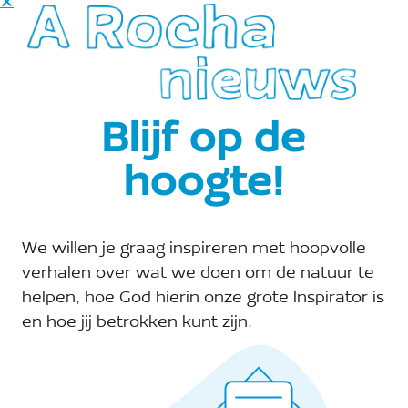
A Rocha Groene Hart
Telefoon:
Site:
Blijf op de
E-mail:
hoogte!
groene.hart@arocha.org
We willen je graag inspireren met hoopvolle
verhalen over wat we doen om de natuur te
helpen, hoe God hierin onze grote Inspirator is
en hoe jij betrokken kunt zijn.