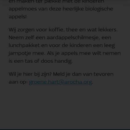
en maken ter plekke met de kinderen
appelmoes van deze heerlijke biologische
appels!
Wij zorgen voor koffie, thee en wat lekkers.
Neem zelf een aardappelschilmesje, een
lunchpakket en voor de kinderen een leeg
jampotje mee. Als je appels mee wilt nemen
is een tas of doos handig.
Wil je hier bij zijn? Meld je dan van tevoren
aan op:
groene.hart@arocha.org
.