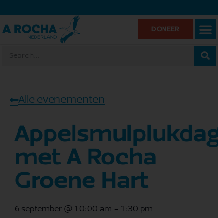
DONEER
Alle evenementen
Appelsmulplukda
met A Rocha
Groene Hart
6 september
@
10:00 am
-
1:30 pm