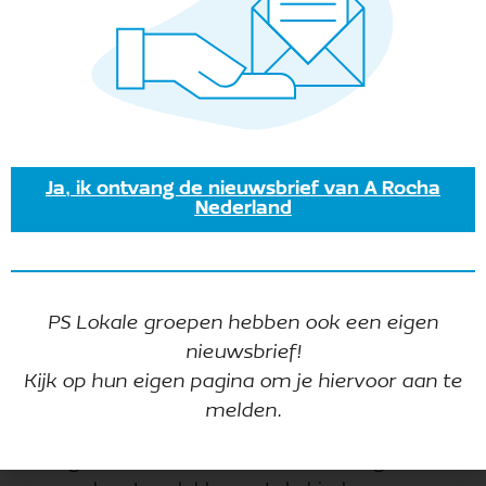
Ja, ik ontvang de nieuwsbrief van A Rocha
Nederland
PS Lokale groepen hebben ook een eigen
nieuwsbrief!
Kijk op hun eigen pagina om je hiervoor aan te
melden.
Een smakelijke activiteit voor jong en oud!
We gaan appels plukken in de boomgaard