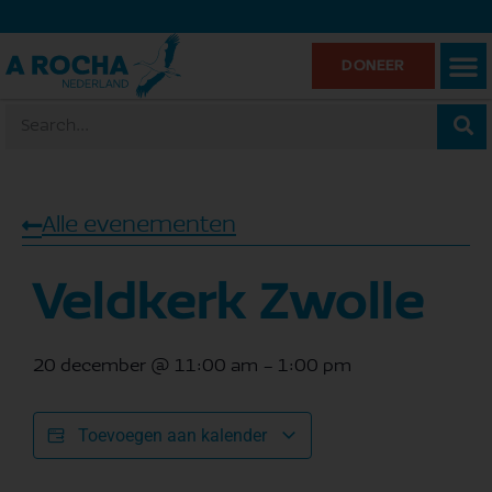
DONEER
Alle evenementen
Veldkerk Zwolle
20 december
@
11:00 am
-
1:00 pm
Toevoegen aan kalender