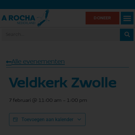
DONEER
Alle evenementen
Veldkerk Zwolle
7 februari
@
11:00 am
-
1:00 pm
Toevoegen aan kalender