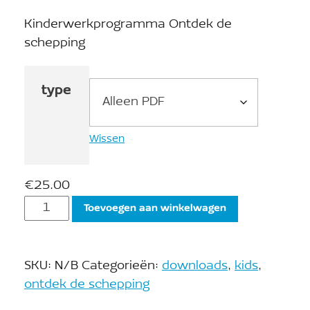
Kinderwerkprogramma Ontdek de
schepping
type
Wissen
€
25.00
Toevoegen aan winkelwagen
SKU:
N/B
Categorieën:
downloads
,
kids
,
ontdek de schepping