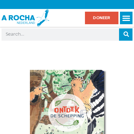
DONEER