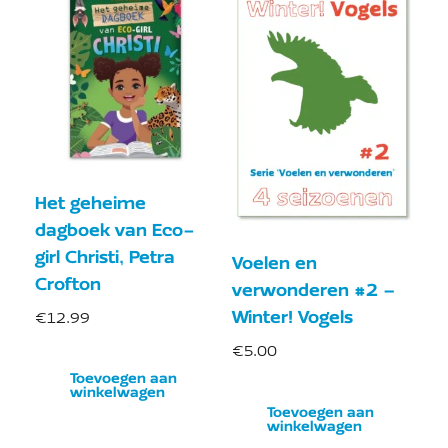
Het geheime
dagboek van Eco-
girl Christi, Petra
Voelen en
Crofton
verwonderen #2 –
Winter! Vogels
€
12.99
€
5.00
Toevoegen aan
winkelwagen
Toevoegen aan
winkelwagen