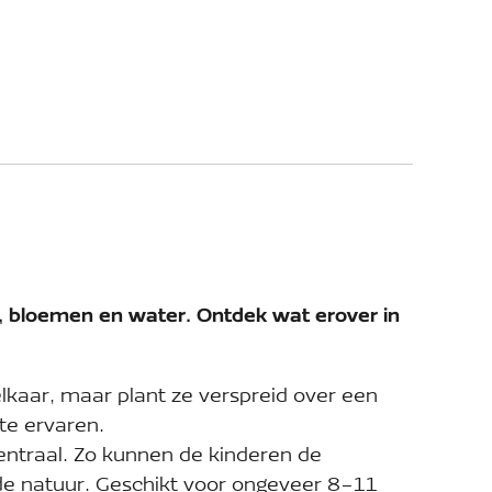
s, bloemen en water. Ontdek wat erover in
lkaar, maar plant ze verspreid over een
 te ervaren.
entraal. Zo kunnen de kinderen de
de natuur. Geschikt voor ongeveer 8-11