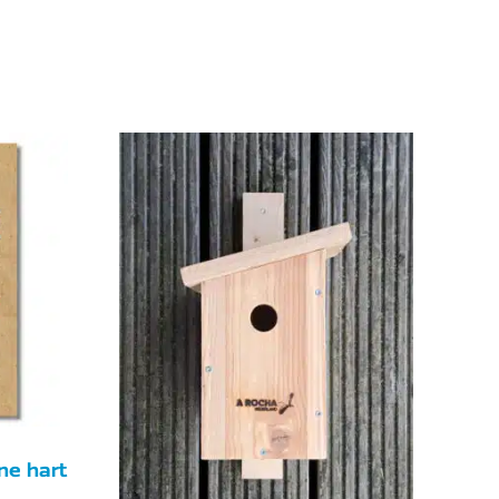
ene hart