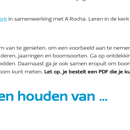
erk
in samenwerking met A Rocha. Leren in de kerk
om van te genieten, om een voorbeeld aan te neme
aderen, jaarringen en boomsoorten. Ga op ontdekking
idden. Daarnaast ga je ook samen eropuit om boom
 boom kunt meten.
Let op, je bestelt een PDF die je
en houden van …