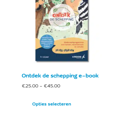
Ontdek de schepping e-book
€
25.00
-
€
45.00
Opties selecteren