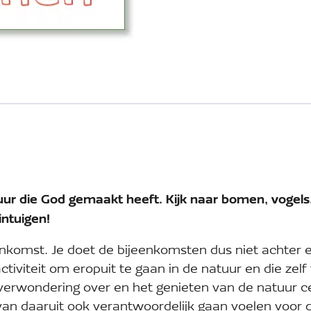
tuur die God gemaakt heeft. Kijk naar bomen, vogel
intuigen!
enkomst. Je doet de bijeenkomsten dus niet achter e
ctiviteit om eropuit te gaan in de natuur en die zelf
 verwondering over en het genieten van de natuur c
van daaruit ook verantwoordelijk gaan voelen voor 