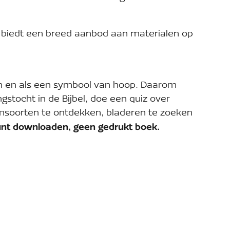
 biedt een breed aanbod aan materialen op
n en als een symbool van hoop. Daarom
stocht in de Bijbel, doe een quiz over
soorten te ontdekken, bladeren te zoeken
 kunt downloaden, geen gedrukt boek.