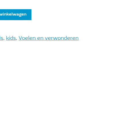
 winkelwagen
ds
,
kids
,
Voelen en verwonderen