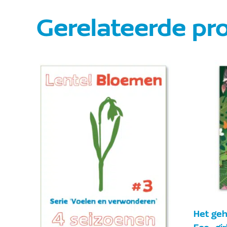
Gerelateerde pr
Het ge