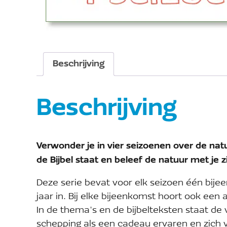
Beschrijving
Beschrijving
Verwonder je in vier seizoenen over de na
de Bijbel staat en beleef de natuur met je z
Deze serie bevat voor elk seizoen één bije
jaar in. Bij elke bijeenkomst hoort ook een a
In de thema’s en de bijbelteksten staat de
schepping als een cadeau ervaren en zich 