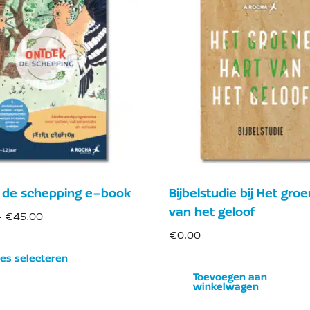
 de schepping e-book
Bijbelstudie bij Het gro
van het geloof
-
€
45.00
€
0.00
es selecteren
Toevoegen aan
winkelwagen