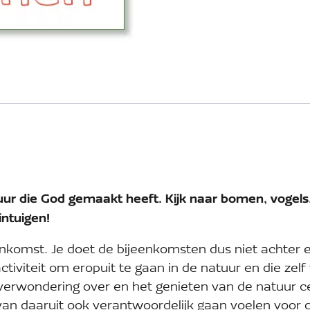
tuur die God gemaakt heeft. Kijk naar bomen, vogel
intuigen!
enkomst. Je doet de bijeenkomsten dus niet achter e
ctiviteit om eropuit te gaan in de natuur en die zelf
 verwondering over en het genieten van de natuur c
van daaruit ook verantwoordelijk gaan voelen voor 