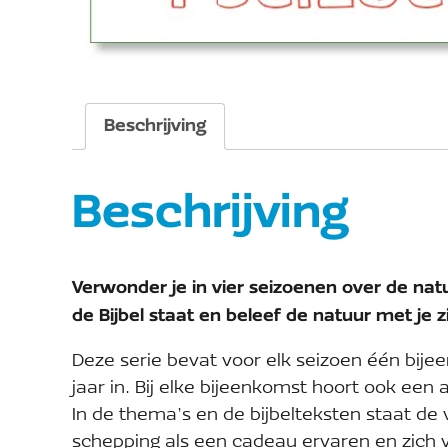
Beschrijving
Beschrijving
Verwonder je in vier seizoenen over de na
de Bijbel staat en beleef de natuur met je z
Deze serie bevat voor elk seizoen één bije
jaar in. Bij elke bijeenkomst hoort ook een a
In de thema’s en de bijbelteksten staat de
schepping als een cadeau ervaren en zich 