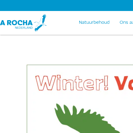
Natuurbehoud
Ons a