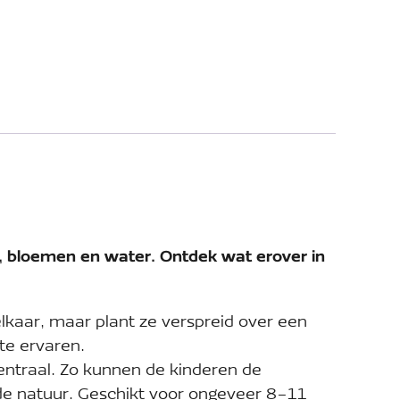
s, bloemen en water. Ontdek wat erover in
lkaar, maar plant ze verspreid over een
 te ervaren.
entraal. Zo kunnen de kinderen de
de natuur. Geschikt voor ongeveer 8-11