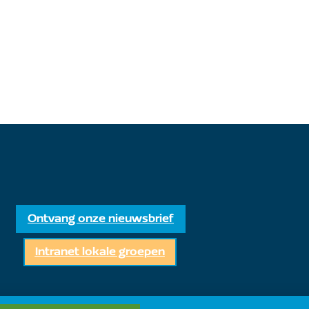
Ontvang onze nieuwsbrief
Intranet lokale groepen