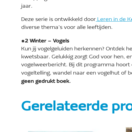
jaar.
Deze serie is ontwikkeld door
Leren in de K
diverse thema’s voor alle leeftijden.
#2 Winter – Vogels
Kun jij vogelgeluiden herkennen? Ontdek he
kwetsbaar. Gelukkig zorgt God voor hen, e
vogelweerbericht. Bij dit programma hoor
vogeltelling, wandel naar een vogelhut of 
geen gedrukt boek.
Gerelateerde pr