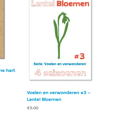
ene hart
Voelen en verwonderen #3 –
Lente! Bloemen
€
5.00