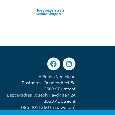
Toevoegen aan
winkelwagen
A Rocha Nederland
Postadres: Orinocodreef 5c
3563 ST Utrecht
Bezoekadres: Joseph Haydnlaan 2A
3533 AE Utrecht
085 4011360 (ma, wo, do)
nederland@arocha.org