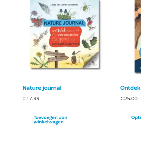
Nature journal
Ontdek
€
17.99
€
25.00
Toevoegen aan
Opti
winkelwagen