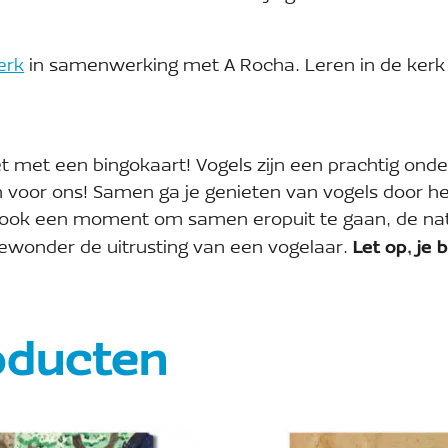
erk
in samenwerking met A Rocha. Leren in de kerk
t met een bingokaart! Vogels zijn een prachtig onde
n voor ons! Samen ga je genieten van vogels door 
t ook een moment om samen eropuit te gaan, de nat
bewonder de uitrusting van een vogelaar.
Let op, je
oducten