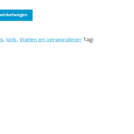
 winkelwagen
ds
,
kids
,
Voelen en verwonderen
Tag: