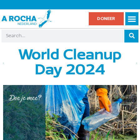
DONEER
World Cleanup
Day 2024