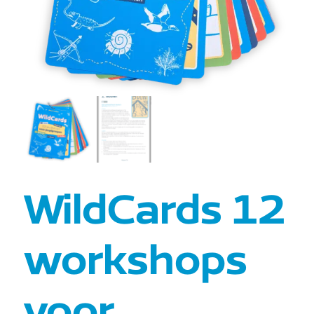
WildCards 12
workshops
voor