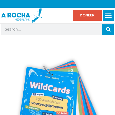
DONEER