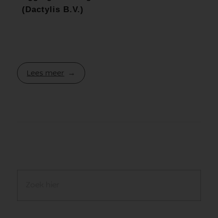
(Dactylis B.V.)
Lees meer