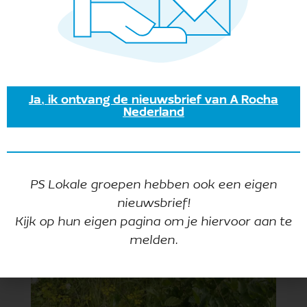
rapport van de vegetatiekartering van
Schor Alteklein op deze manier gemaakt.
Ja, ik ontvang de nieuwsbrief van A Rocha
Nederland
PS Lokale groepen hebben ook een eigen
nieuwsbrief!
Kijk op hun eigen pagina om je hiervoor aan te
melden.