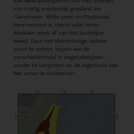
van Moeraswespenorchis met soorten
van matig voedselrijk grasland als
Glanshaver, Wilde peen en Pastinaak
kenmerkend is. Hierin wijkt Schor
Alteklein sterk af van het landelijke
beeld. Door het kleinschalige beheer
voort te zetten, hopen we de
verscheidenheid in vegetatietypen
verder te vergroten en de eigenheid van
het schor te versterken.