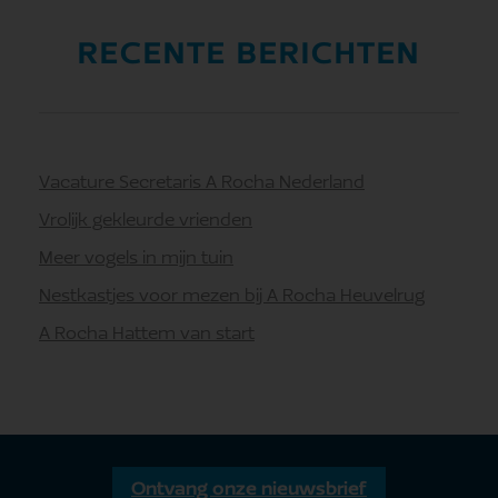
RECENTE BERICHTEN
Vacature Secretaris A Rocha Nederland
Vrolijk gekleurde vrienden
Meer vogels in mijn tuin
Nestkastjes voor mezen bij A Rocha Heuvelrug
A Rocha Hattem van start
Ontvang onze nieuwsbrief