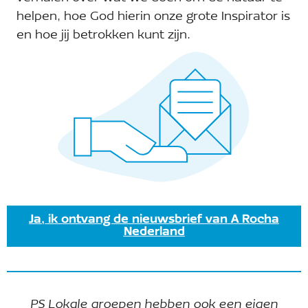
helpen, hoe God hierin onze grote Inspirator is
A Rocha Zeeland
en hoe jij betrokken kunt zijn.
Telefoon:
Site:
E-mail:
zeeland@arocha.org
Ja, ik ontvang de nieuwsbrief van A Rocha
Nederland
PS Lokale groepen hebben ook een eigen