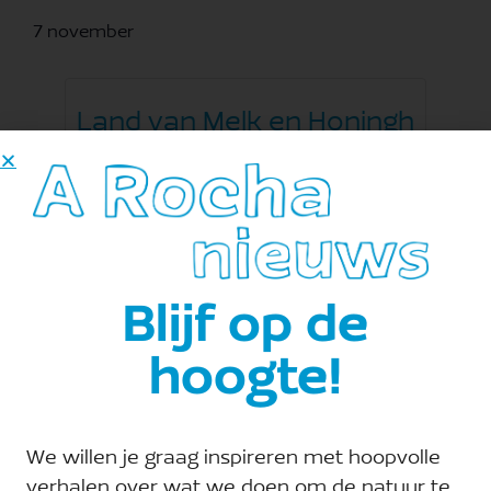
7 november
Land van Melk en Honingh
Hooglandsedijk, Ellewoutsdijk
+ Google Maps
Blijf op de
hoogte!
Toevoegen aan kalender
We willen je graag inspireren met hoopvolle
verhalen over wat we doen om de natuur te