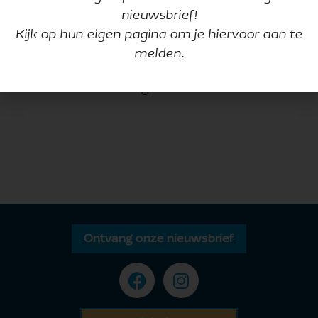
nieuwsbrief!
Kijk op hun eigen pagina om je hiervoor aan te
melden.
Meer informatie volgt
Ontvang onze nieuwsbrief