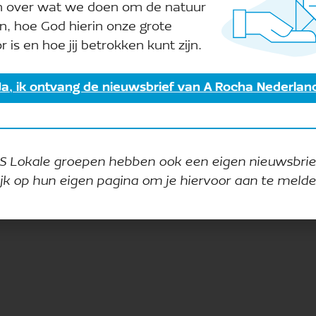
n over wat we doen om de natuur
n, hoe God hierin onze grote
r is en hoe jij betrokken kunt zijn.
Ja, ik ontvang de nieuwsbrief van A Rocha Nederlan
S Lokale groepen hebben ook een eigen nieuwsbrie
ijk op hun eigen pagina om je hiervoor aan te melde