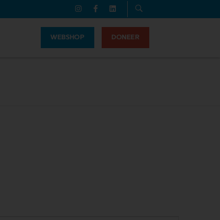
WEBSHOP
DONEER