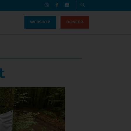
WEBSHOP
DONEER
t