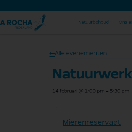
Natuurbehoud
Ons a
Alle evenementen
Natuurwerk
14 februari
@
1:00 pm
-
5:30 pm
Mierenreservaat