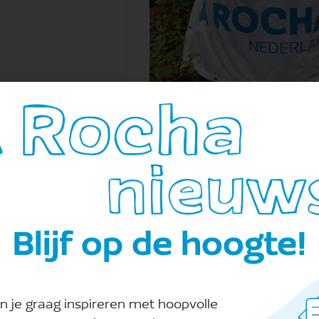
Blijf op de hoogte!
n je graag inspireren met hoopvolle