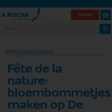
DONEER
Alle evenementen
Fête de la
nature:
bloembommetjes
maken op De