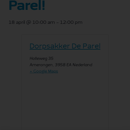
Parel!
18 april
@
10:00 am
-
12:00 pm
Dorpsakker De Parel
Holleweg 35
Amerongen
,
3958 EA
Nederland
+ Google Maps