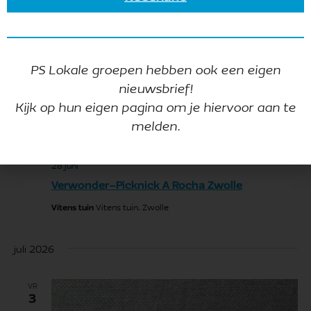
PS Lokale groepen hebben ook een eigen
nieuwsbrief!
Kijk op hun eigen pagina om je hiervoor aan te
melden.
28 juni
Verwonder-Picknick A Rocha Zwolle
Vitens tuin
Vitens tuin, Zwolle
juli 2026
VR
3