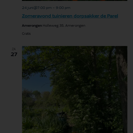
24 juni@7:00 pm
-
9:00 pm
Zomeravond tuinieren dorpsakker de Parel
Amerongen
Holleweg 35, Amerongen
Gratis
ZA
27