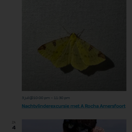
3 juli@10:00 pm
-
11:30 pm
Nachtvlinderexcursie met A Rocha Amersfoort
ZA
4