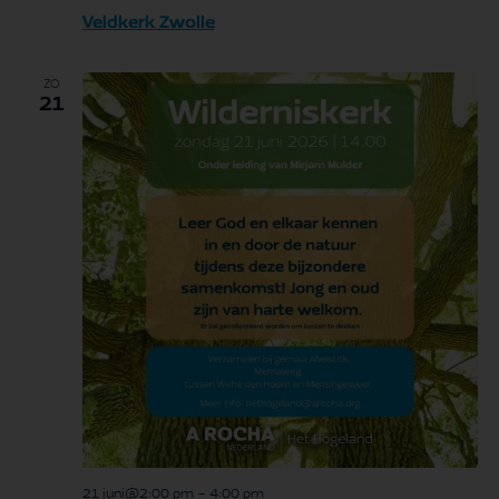
Veldkerk Zwolle
ZO
21
21 juni@2:00 pm
-
4:00 pm