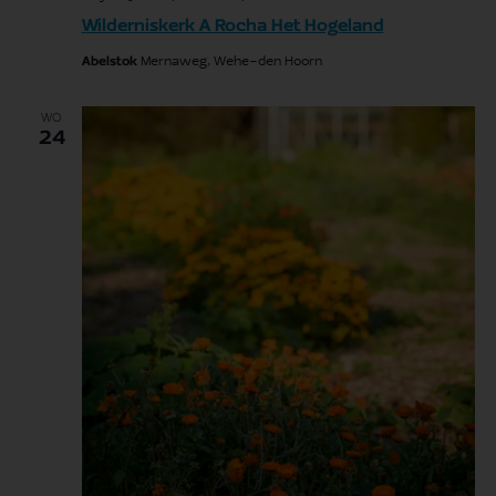
Wilderniskerk A Rocha Het Hogeland
Abelstok
Mernaweg, Wehe-den Hoorn
WO
24